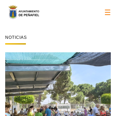
DÍAS DE FIESTAS LOCALES 2026 > 17 y 18 de ago
☰
NOTICIAS