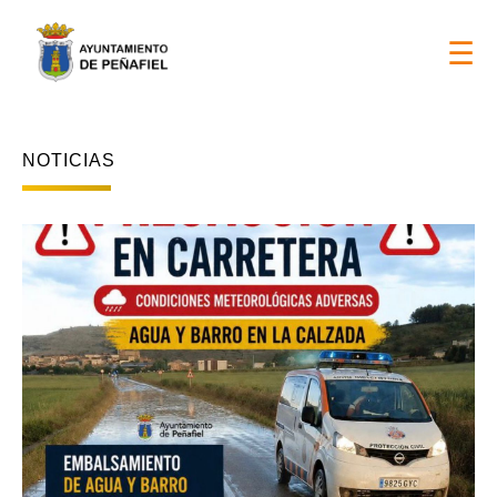
DÍAS DE FIESTAS LOCALES 2026 > 17 y 18 de ago
☰
NOTICIAS